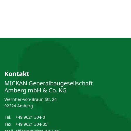
Kontakt
MICKAN General­bau­gesellschaft
Amberg mbH & Co. KG
Wernher-von-Braun Str. 24
92224 Amberg
Tel.
+49 9621 304-0
Fax
+49 9621 304-35