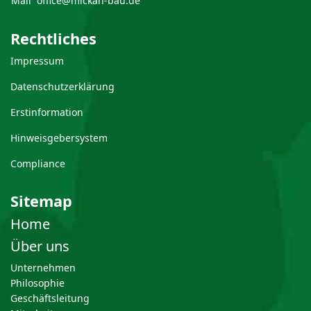
Mail
office@mickan-bau.de
Rechtliches
Impressum
Datenschutzerklärung
Erstinformation
Hinweisgebersystem
Compliance
Sitemap
Home
Über uns
Unternehmen
Philosophie
Geschäftsleitung