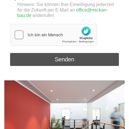
Hinweis: Sie können Ihre Einwilligung jederzeit
für die Zukunft per E-Mail an
office@mickan-
bau.de
widerrufen
Sicherheitsabfrage
*
Senden